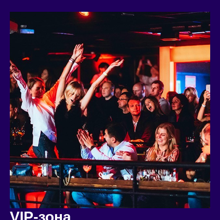
VIP-зона