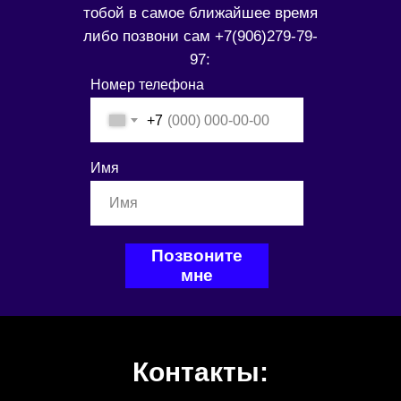
тобой в самое ближайшее время
либо позвони сам
+7(906)279-79-
97
:
Номер телефона
+7
Имя
Позвоните
мне
Контакты: