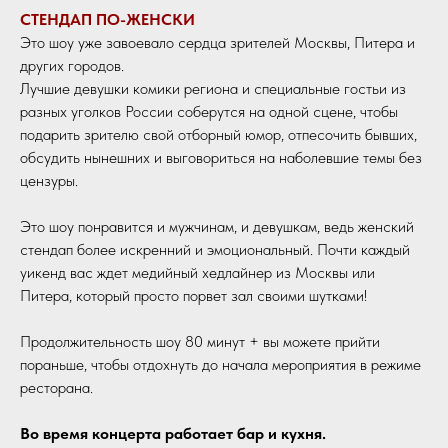
СТЕНДАП ПО-ЖЕНСКИ
Это шоу уже завоевало сердца зрителей Москвы, Питера и
других городов.
Лучшие девушки комики региона и специальные гостьи из
разных уголков России соберутся на одной сцене, чтобы
подарить зрителю свой отборный юмор, отпесочить бывших,
обсудить нынешних и выговориться на наболевшие темы без
цензуры.
Это шоу понравится и мужчинам, и девушкам, ведь женский
стендап более искренний и эмоциональный. Почти каждый
уикенд вас ждет медийный хедлайнер из Москвы или
Питера, который просто порвет зал своими шутками!
Продолжительность шоу 80 минут + вы можете прийти
пораньше, чтобы отдохнуть до начала мероприятия в режиме
ресторана.
Во время концерта работает бар и кухня.