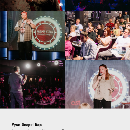
Руки Вверх! Бар